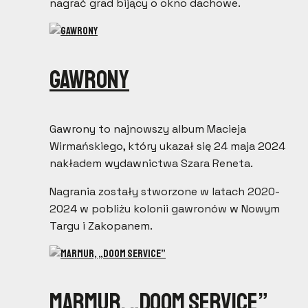
nagrać grad bijący o okno dachowe.
Gawrony
Gawrony to najnowszy album Macieja
Wirmańskiego, który ukazał się 24 maja 2024
nakładem wydawnictwa Szara Reneta.
Nagrania zostały stworzone w latach 2020-
2024 w pobliżu kolonii gawronów w Nowym
Targu i Zakopanem.
Marmur, „Doom Service”