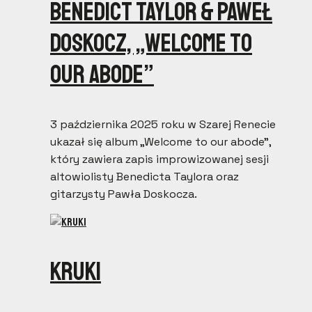
Benedict Taylor & Paweł
Doskocz, „Welcome to
our abode”
3 października 2025 roku w Szarej Renecie
ukazał się album „Welcome to our abode”,
który zawiera zapis improwizowanej sesji
altowiolisty Benedicta Taylora oraz
gitarzysty Pawła Doskocza.
Kruki