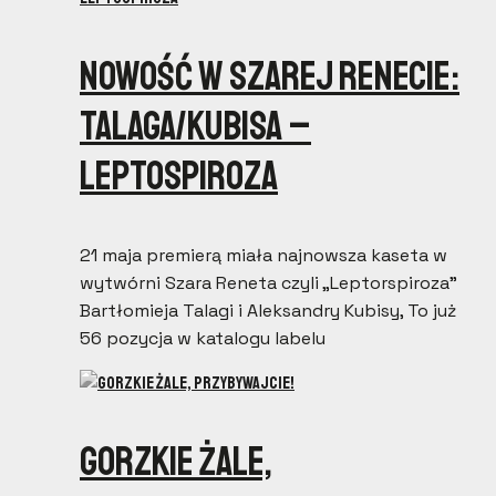
Nowość w Szarej Renecie:
Talaga/Kubisa –
LEPTOSPIROZA
21 maja premierą miała najnowsza kaseta w
wytwórni Szara Reneta czyli „Leptorspiroza”
Bartłomieja Talagi i Aleksandry Kubisy, To już
56 pozycja w katalogu labelu
Gorzkie Żale,