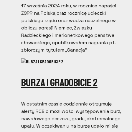
17 września 2024 roku, w rocznice napaści
ZSRR na Polską oraz rocznicę ucieczki
polskiego rządu oraz wodza naczelnego w
obliczu agresji Niemiec, Zwiazku
Radzieckiego i marionetkowego państwa
słowackiego, opublikowałem nagrania pt.
zbiorczym tytułem „Sanacja”
Burza i gradobicie 2
W ostatnim czasie codziennie otrzymuję
alerty RCB o możliwości występowania burz,
nawałowego deszczu, gradu, ekstremalnego
upału. W oczekiwaniu na burzę udało mi się