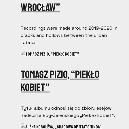
Wrocław”
Recordings were made around 2019-2020 in
cracks and hollows between the urban
fabrics
Tomasz Pizio, “Piekło
kobiet”
Tytuł albumu odnosi się do zbioru esejów
Tadeusza Boy-Żeleńskiego „Piekło kobiet”.