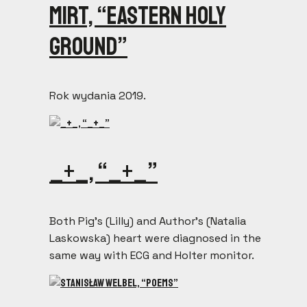
Mirt, “Eastern Holy
Ground”
Rok wydania 2019.
_+_, “_+_”
Both Pig’s (Lilly) and Author’s (Natalia
Laskowska) heart were diagnosed in the
same way with ECG and Holter monitor.