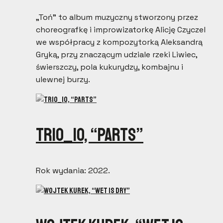
„Toń” to album muzyczny stworzony przez
choreografkę i improwizatorkę Alicję Czyczel
we współpracy z kompozytorką Aleksandrą
Gryką, przy znaczącym udziale rzeki Liwiec,
świerszczy, pola kukurydzy, kombajnu i
ulewnej burzy.
trio_io, “Parts”
Rok wydania: 2022.