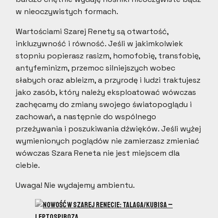
w nieoczywistych formach.
Wartościami Szarej Renety są otwartość,
inkluzywność i równość. Jeśli w jakimkolwiek
stopniu popierasz rasizm, homofobię, transfobię,
antyfeminizm, przemoc silniejszych wobec
słabych oraz ableizm, a przyrodę i ludzi traktujesz
jako zasób, który należy eksploatować wówczas
zachęcamy do zmiany swojego światopoglądu i
zachowań, a następnie do wspólnego
przeżywania i poszukiwania dźwięków. Jeśli wyżej
wymienionych poglądów nie zamierzasz zmieniać
wówczas Szara Reneta nie jest miejscem dla
ciebie.
Uwaga! Nie wydajemy ambientu.