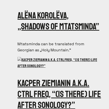
Alëna Korolëva,
„Shadows of Mtatsminda”
Mtatsminda can be translated from
Georgian as „Holy Mountain.”
Kacper Ziemianin a.k.a.
CTRL FREQ, “(Is There) Life
After Sonology?”