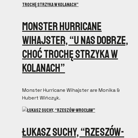
Monster Hurricane
Wihajster, “U nas dobrze,
choć trochę strzyka w
kolanach”
Monster Hurricane Wihajster are Monika &
Hubert Wińczyk.
Łukasz Suchy, “Rzeszów-