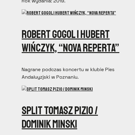
Rok wydania: 2019.
Robert Gogol i Hubert
Wińczyk, “Nova Reperta”
Nagrane podczas koncertu w klubie Pies
Andaluyzjski w Poznaniu.
Split Tomasz Pizio /
Dominik Minski