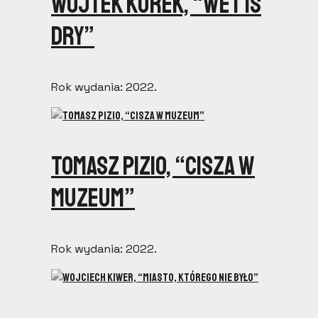
Wojtek Kurek, “Wet is
dry”
Rok wydania: 2022.
Tomasz Pizio, “Cisza w
Muzeum”
Rok wydania: 2022.