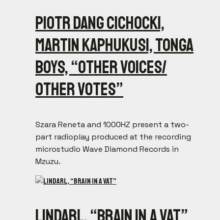
Piotr Dang Cichocki,
Martin Kaphukusi, Tonga
Boys, “Other Voices​/​
Other Votes”
Szara Reneta and 1000HZ present a two-
part radioplay produced at the recording
microstudio Wave Diamond Records in
Mzuzu.
LindaRL, “Brain in a vat”