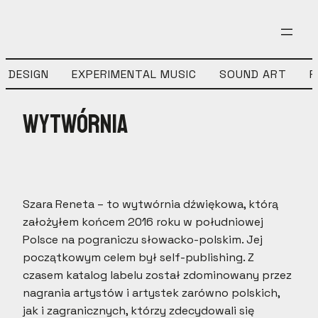
SIGN
EXPERIMENTAL MUSIC
SOUND ART
FIEL
Wytwórnia
Szara Reneta – to wytwórnia dźwiękowa, którą
założyłem końcem 2016 roku w południowej
Polsce na pograniczu słowacko-polskim. Jej
początkowym celem był self-publishing. Z
czasem katalog labelu został zdominowany przez
nagrania artystów i artystek zarówno polskich,
jak i zagranicznych, którzy zdecydowali się