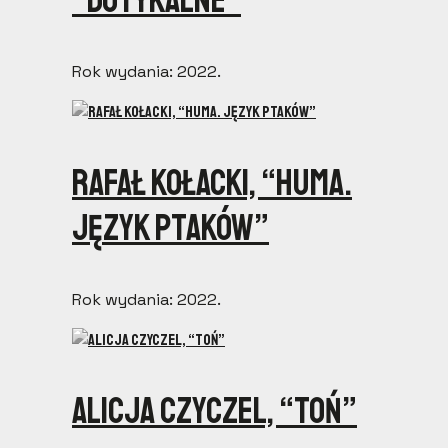
“Dotykalne”
Rok wydania: 2022.
Rafał Kołacki, “Huma.
Język Ptaków”
Rok wydania: 2022.
Alicja Czyczel, “Toń”