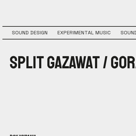
G
SOUND DESIGN
EXPERIMENTAL MUSIC
SOUND
Split Gazawat / Go