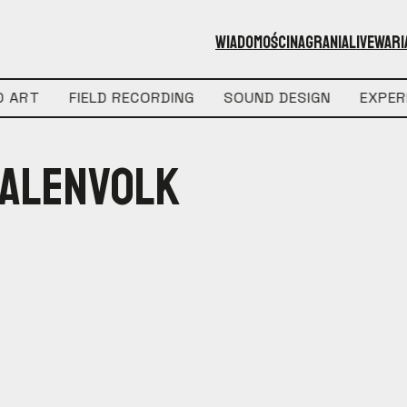
WIADOMOŚCI
NAGRANIA
LIVE
WARI
 ART
FIELD RECORDING
SOUND DESIGN
EXPER
ralenvolk