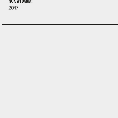
Rok wydania:
2017