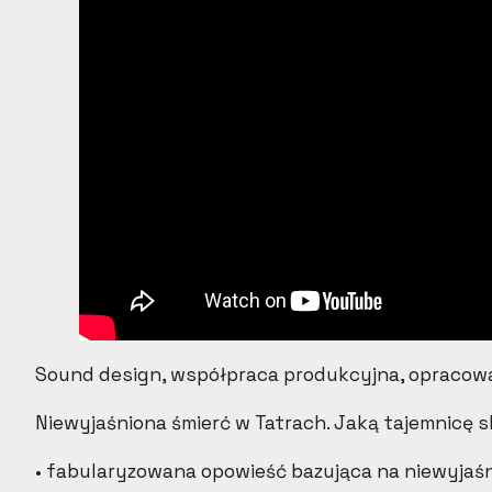
Sound design, współpraca produkcyjna, opracow
Niewyjaśniona śmierć w Tatrach. Jaką tajemnicę 
• fabularyzowana opowieść bazująca na niewyjaśnio