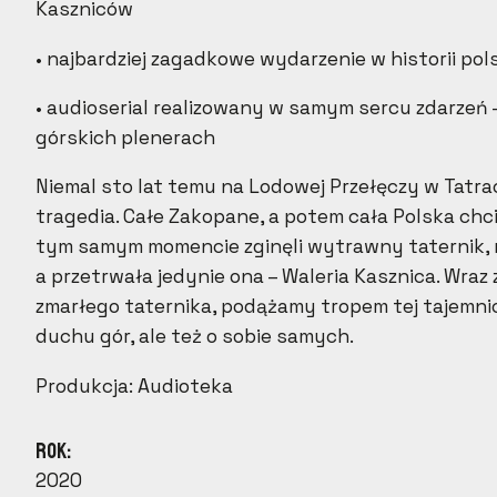
Kaszniców
• najbardziej zagadkowe wydarzenie w historii po
• audioserial realizowany w samym sercu zdarzeń 
górskich plenerach
Niemal sto lat temu na Lodowej Przełęczy w Tatra
tragedia. Całe Zakopane, a potem cała Polska chcia
tym samym momencie zginęli wytrawny taternik, 
a przetrwała jedynie ona – Waleria Kasznica. Wraz 
zmarłego taternika, podążamy tropem tej tajemnic
duchu gór, ale też o sobie samych.
Produkcja: Audioteka
Rok:
2020