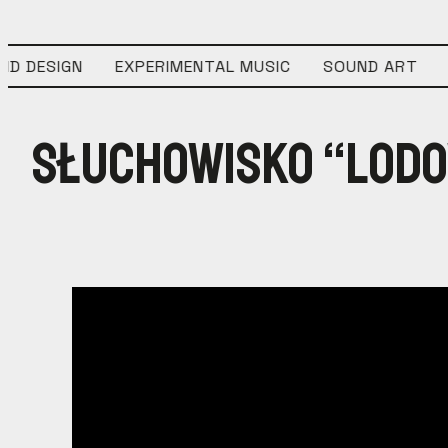
 DESIGN
EXPERIMENTAL MUSIC
SOUND ART
F
Słuchowisko “Lodo