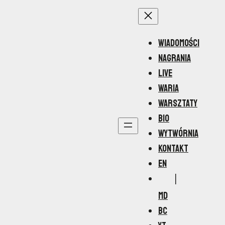
WIADOMOŚCI
NAGRANIA
LIVE
WARIA
WARSZTATY
BIO
WYTWÓRNIA
KONTAKT
EN
MD
BC