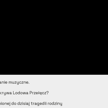
anie muzyczne.
skrywa Lodowa Przełęcz?
nej do dzisiaj tragedii rodziny