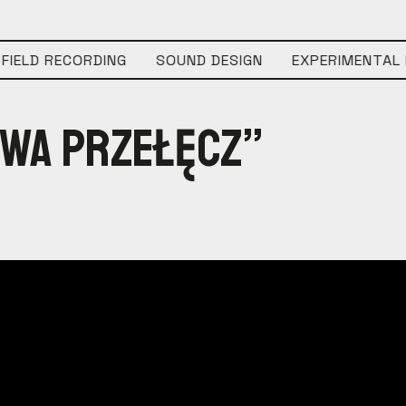
IELD RECORDING
SOUND DESIGN
EXPERIMENTAL M
wa Przełęcz”