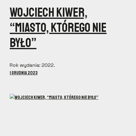
Wojciech Kiwer,
“Miasto, którego nie
było”
Rok wydania: 2022.
1 grudnia 2023